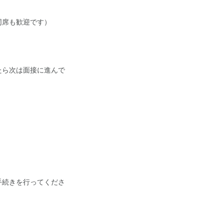
同席も歓迎です）
たら次は面接に進んで
手続きを行ってくださ