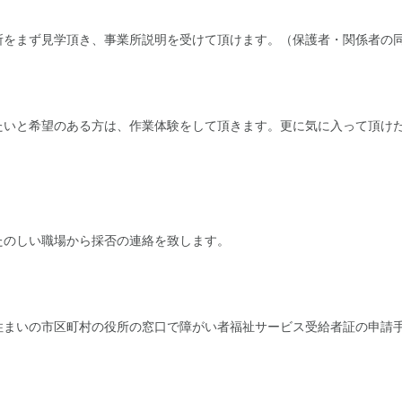
所をまず見学頂き、事業所説明を受けて頂けます。（保護者・関係者の
たいと希望のある方は、作業体験をして頂きます。更に気に入って頂け
たのしい職場から採否の連絡を致します。
住まいの市区町村の役所の窓口で障がい者福祉サービス受給者証の申請