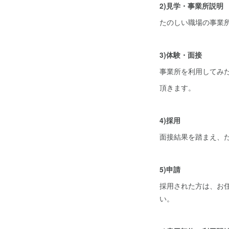
2)見学・事業所説明
たのしい職場の事業
3)体験・面接
事業所を利用してみ
頂きます。
4)採用
面接結果を踏まえ、
5)申請
採用された方は、お
い。